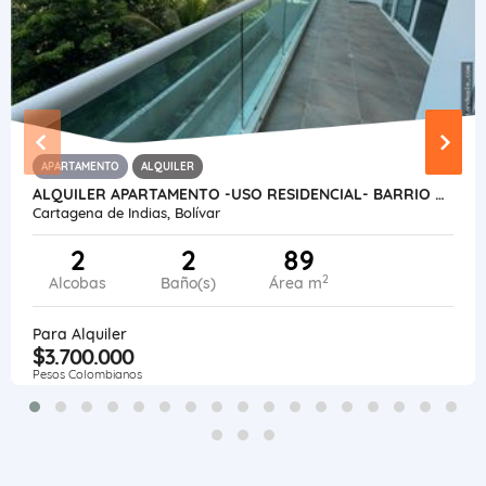
APARTAMENTO
ALQUILER
ALQUILER APARTAMENTO -USO RESIDENCIAL- BARRIO CIELO MAR -CARTAGENA-COL
Cartagena de Indias, Bolívar
2
2
89
2
Alcobas
Baño(s)
Área m
Para Alquiler
$3.700.000
Pesos Colombianos