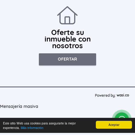
Oferte su
inmueble con
nosotros
OFERTAR
wasi.co
Powered by:
Mensajería masiva
Este sitio Web usa cookies para asegurarte la mejor
Aceptar
experiencia.
Más información