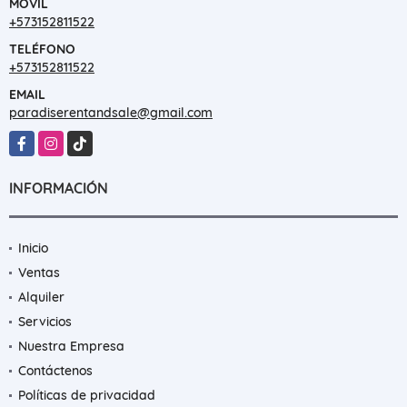
MÓVIL
+573152811522
TELÉFONO
+573152811522
EMAIL
paradiserentandsale@gmail.com
Facebook
Instagram
TikTok
INFORMACIÓN
Inicio
Ventas
Alquiler
Servicios
Nuestra Empresa
Contáctenos
Políticas de privacidad