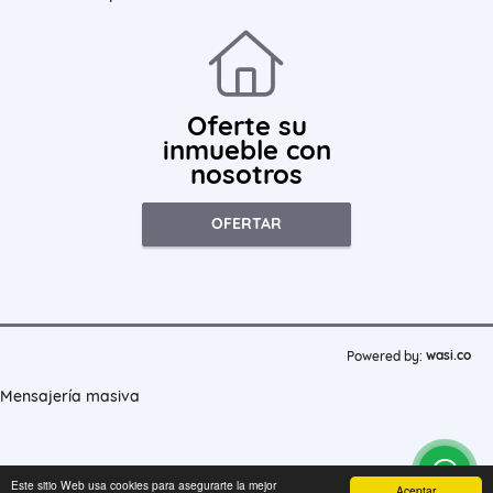
Oferte su
inmueble con
nosotros
OFERTAR
wasi.co
Powered by:
Mensajería masiva
Este sitio Web usa cookies para asegurarte la mejor
Aceptar