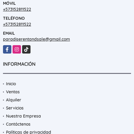
MÓVIL
+573152811522
TELÉFONO
+573152811522
EMAIL
paradiserentandsale@gmail.com
Facebook
Instagram
TikTok
INFORMACIÓN
Inicio
Ventas
Alquiler
Servicios
Nuestra Empresa
Contáctenos
Políticas de privacidad