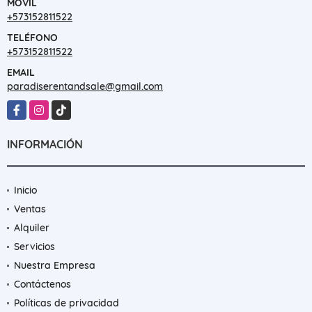
MÓVIL
+573152811522
TELÉFONO
+573152811522
EMAIL
paradiserentandsale@gmail.com
Facebook
Instagram
TikTok
INFORMACIÓN
Inicio
Ventas
Alquiler
Servicios
Nuestra Empresa
Contáctenos
Políticas de privacidad