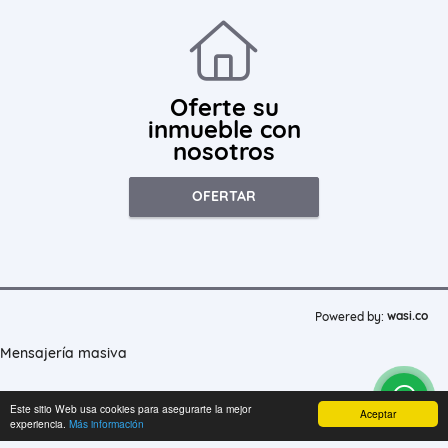
Oferte su
inmueble con
nosotros
OFERTAR
wasi.co
Powered by:
Mensajería masiva
Este sitio Web usa cookies para asegurarte la mejor
Aceptar
experiencia.
Más información