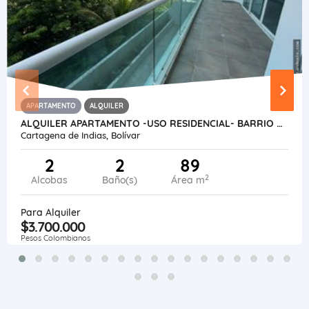
APARTAMENTO
ALQUILER
ALQUILER APARTAMENTO -USO RESIDENCIAL- BARRIO CIELO MAR -CARTAGENA-COL
Cartagena de Indias, Bolívar
2
2
89
2
Alcobas
Baño(s)
Área m
Para Alquiler
$3.700.000
Pesos Colombianos