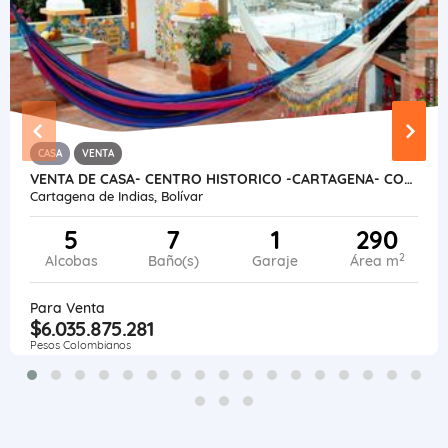
CASA
VENTA
VENTA DE CASA- CENTRO HISTORICO -CARTAGENA- COLOMBIA
Cartagena de Indias, Bolívar
5
7
1
290
2
Alcobas
Baño(s)
Garaje
Área m
Para Venta
$6.035.875.281
Pesos Colombianos