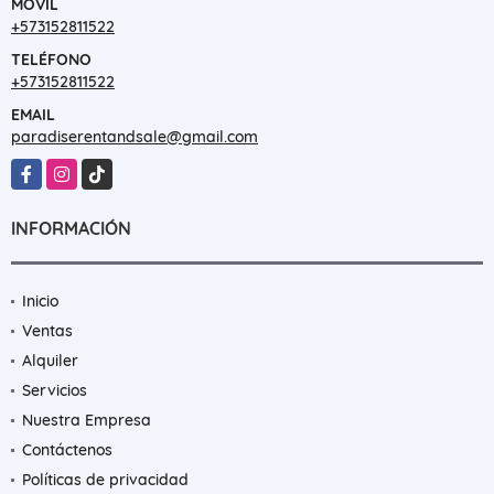
MÓVIL
+573152811522
TELÉFONO
+573152811522
EMAIL
paradiserentandsale@gmail.com
Facebook
Instagram
TikTok
INFORMACIÓN
Inicio
Ventas
Alquiler
Servicios
Nuestra Empresa
Contáctenos
Políticas de privacidad