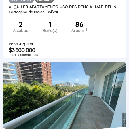
ALQUILER APARTAMENTO USO RESIDENCIA -MAR DEL NORTE- CARTAGENA
Cartagena de Indias, Bolívar
2
1
86
2
Alcobas
Baño(s)
Área m
Para Alquiler
$3.300.000
Pesos Colombianos