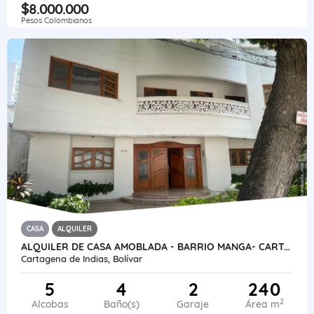
$8.000.000
Pesos Colombianos
CASA
ALQUILER
ALQUILER DE CASA AMOBLADA - BARRIO MANGA- CARTAGENA -COLOMBIA
Cartagena de Indias, Bolívar
5
4
2
240
2
Alcobas
Baño(s)
Garaje
Área m