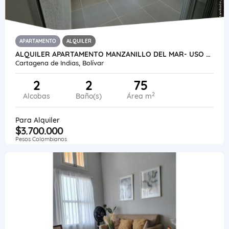
APARTAMENTO
ALQUILER
ALQUILER APARTAMENTO MANZANILLO DEL MAR- USO MIXTO -CARTAGENA- COL
Cartagena de Indias, Bolívar
2
2
75
2
Alcobas
Baño(s)
Área m
Para Alquiler
$3.700.000
Pesos Colombianos