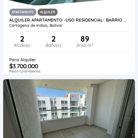
APARTAMENTO
ALQUILER
ALQUILER APARTAMENTO -USO RESIDENCIAL- BARRIO CIELO MAR -CARTAGENA-COL
Cartagena de Indias, Bolívar
2
2
89
2
Alcobas
Baño(s)
Área m
Para Alquiler
$3.700.000
Pesos Colombianos