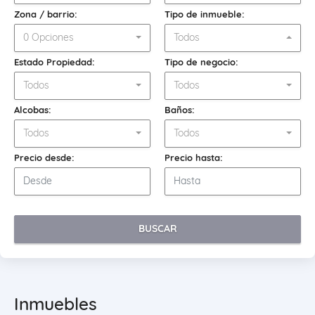
Zona / barrio:
Tipo de inmueble:
0 Opciones
Todos
Estado Propiedad:
Tipo de negocio:
Todos
Todos
Alcobas:
Baños:
Todos
Todos
Precio desde:
Precio hasta:
BUSCAR
Inmuebles