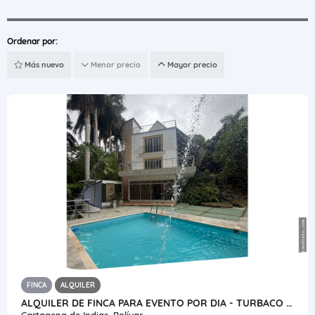
Ordenar por:
Más nuevo
Menor precio
Mayor precio
FINCA
ALQUILER
ALQUILER DE FINCA PARA EVENTO POR DIA - TURBACO BOLIVAR- COLOMBIA
Cartagena de Indias, Bolívar