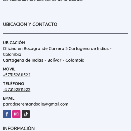
UBICACIÓN Y CONTACTO
UBICACIÓN
Oficina en Bocagrande Carrera 3 Cartagena de Indias -
Colombia
Cartagena de Indias - Bolívar - Colombia
MÓVIL
+573152811522
TELÉFONO
+573152811522
EMAIL
paradiserentandsale@gmail.com
Facebook
Instagram
TikTok
INFORMACIÓN