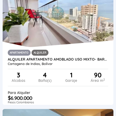
APARTAMENTO
ALQUILER
ALQUILER APARTAMENTO AMOBLADO USO MIXTO- BARRIO CABRERO-CARTAGENA-COL
Cartagena de Indias, Bolívar
3
4
1
90
2
Alcobas
Baño(s)
Garaje
Área m
Para Alquiler
$6.900.000
Pesos Colombianos