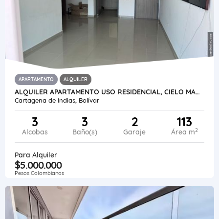
APARTAMENTO
ALQUILER
ALQUILER APARTAMENTO USO RESIDENCIAL, CIELO MAR- CARTAGENA- COLOMBIA
Cartagena de Indias, Bolívar
3
3
2
113
2
Alcobas
Baño(s)
Garaje
Área m
Para Alquiler
$5.000.000
Pesos Colombianos