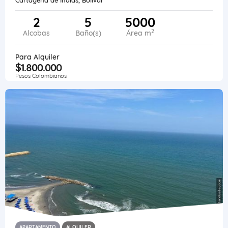
2
5
5000
2
Alcobas
Baño(s)
Área m
Para Alquiler
$1.800.000
Pesos Colombianos
APARTAMENTO
ALQUILER