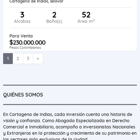
Cartagena de Indias, Bolívar
3
2
52
2
Alcobas
Baño(s)
Área m
Para Venta
$230.000.000
Pesos Colombianos
Siguiente
1
2
3
»
QUIÉNES SOMOS
En Cartagena de Indias, cada inversión cuenta una historia de
visión y confianza. Como Abogada Especializada en Derecho
Comercial e Inmobiliario, acompaño a inversionistas Nacionales
y Extranjeros en la protección y crecimiento de su patrimonio en
los sectores más exclusivos de la ciudad.