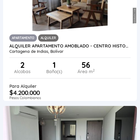
APARTAMENTO
ALQUILER
ALQUILER APARTAMENTO AMOBLADO - CENTRO HISTORICO- CARTAGENA- COLOMBIA
Cartagena de Indias, Bolívar
2
1
56
2
Alcobas
Baño(s)
Área m
Para Alquiler
$4.200.000
Pesos Colombianos