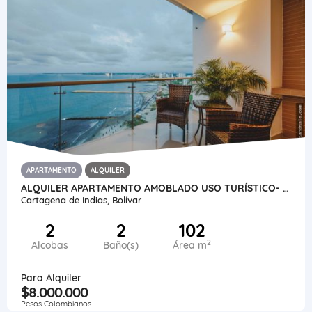
APARTAMENTO
ALQUILER
ALQUILER APARTAMENTO AMOBLADO USO TURÍSTICO- MARBELLA-CARTAGENA-COL
Cartagena de Indias, Bolívar
2
2
102
2
Alcobas
Baño(s)
Área m
Para Alquiler
$8.000.000
Pesos Colombianos