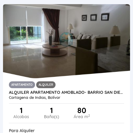
APARTAMENTO
ALQUILER
ALQUILER APARTAMENTO AMOBLADO- BARRIO SAN DIEGO- CARTAGENA-COLOMBIA
Cartagena de Indias, Bolívar
1
1
80
2
Alcobas
Baño(s)
Área m
Para Alquiler