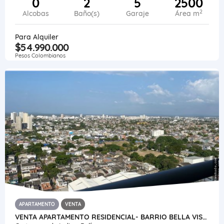
0
2
5
2500
2
Alcobas
Baño(s)
Garaje
Área m
Para Alquiler
$54.990.000
Pesos Colombianos
APARTAMENTO
VENTA
VENTA APARTAMENTO RESIDENCIAL- BARRIO BELLA VISTA- CARTAGENA-COLOMBIA