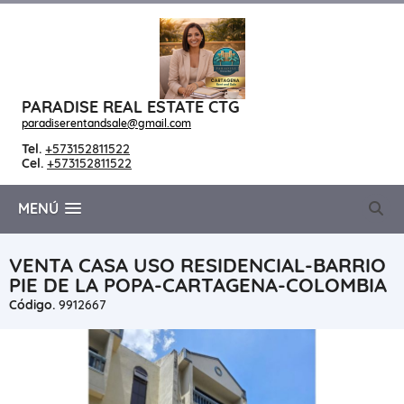
PARADISE REAL ESTATE CTG
paradiserentandsale@gmail.com
Tel.
+573152811522
Cel.
+573152811522
MENÚ
VENTA CASA USO RESIDENCIAL-BARRIO
PIE DE LA POPA-CARTAGENA-COLOMBIA
Código.
9912667