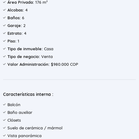
Área Privada:
176 m²
Alcobas:
4
Baños:
6
Garaje:
2
Estrato:
4
Piso:
1
Tipo de inmueble:
Casa
Tipo de negocio:
Venta
Valor Administración:
$980.000 COP
Características interna :
Balcón
Baño auxiliar
Clósets
Suelo de cerámica / mármol
Vista panorámica