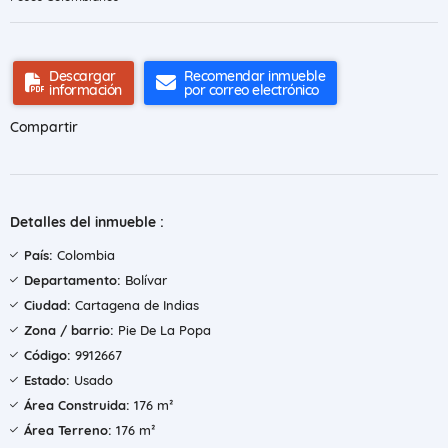
Descargar
Recomendar inmueble
información
por correo electrónico
Compartir
Detalles del inmueble :
País:
Colombia
Departamento:
Bolívar
Ciudad:
Cartagena de Indias
Zona / barrio:
Pie De La Popa
Código:
9912667
Estado:
Usado
Área Construida:
176 m²
Área Terreno:
176 m²