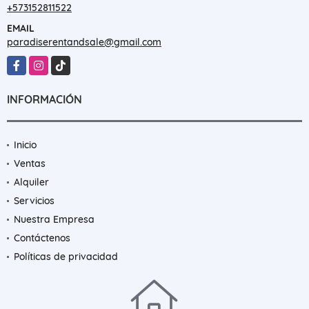
+573152811522
EMAIL
paradiserentandsale@gmail.com
Facebook
Instagram
TikTok
INFORMACIÓN
Inicio
Ventas
Alquiler
Servicios
Nuestra Empresa
Contáctenos
Políticas de privacidad