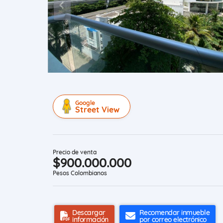
Google
Street View
Precio de venta
$900.000.000
Pesos Colombianos
Descargar
Recomendar inmueble
información
por correo electrónico