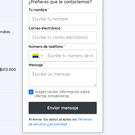
¿Prefieres que te contactemos?
*
Tu nombre
*
Correo electrónico
ndias
*
Número de teléfono
▼
1
*
Mensaje
$613.000
Acepto recibir información sobre
ofertas inmobiliarias
Enviar mensaje
Al enviar tus datos aceptas los
Términos
de servicio y privacidad