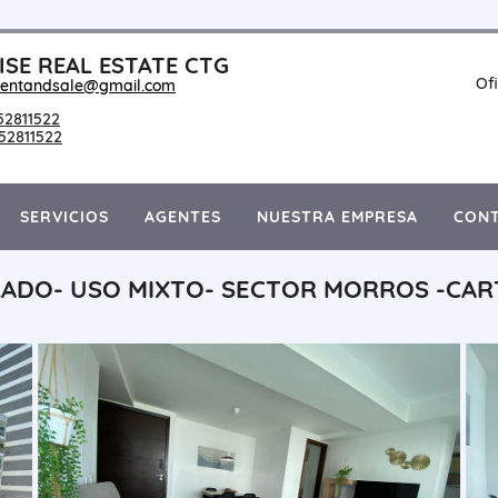
ISE REAL ESTATE CTG
Of
rentandsale@gmail.com
52811522
52811522
SERVICIOS
AGENTES
NUESTRA EMPRESA
CON
ADO- USO MIXTO- SECTOR MORROS -CAR