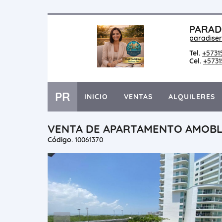
PARAD
paradise
Tel.
+5731
Cel.
+5731
PR
INICIO
VENTAS
ALQUILERES
VENTA DE APARTAMENTO AMOBL
Código.
10061370