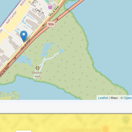
Leaflet
| Wasi - ©
Open