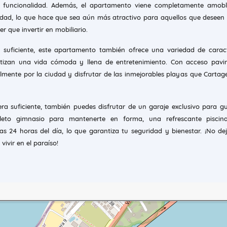
a funcionalidad. Además, el apartamento viene completamente amob
idad, lo que hace que sea aún más atractivo para aquellos que desee
r que invertir en mobiliario.
 suficiente, este apartamento también ofrece una variedad de caract
tizan una vida cómoda y llena de entretenimiento. Con acceso pavi
lmente por la ciudad y disfrutar de las inmejorables playas que Cartag
ra suficiente, también puedes disfrutar de un garaje exclusivo para g
leto gimnasio para mantenerte en forma, una refrescante pisci
las 24 horas del día, lo que garantiza tu seguridad y bienestar. ¡No de
vivir en el paraíso!