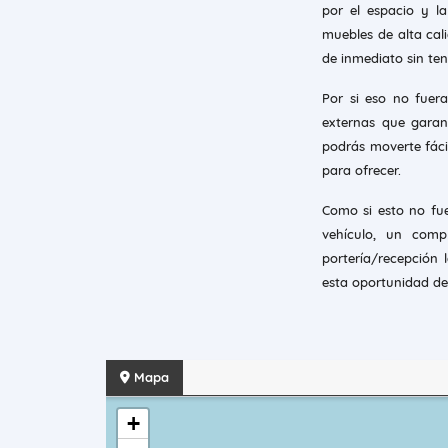
por el espacio y l
muebles de alta cal
de inmediato sin tene
Por si eso no fuera
externas que garan
podrás moverte fáci
para ofrecer.
Como si esto no fue
vehículo, un comp
portería/recepción 
esta oportunidad de 
Mapa
+