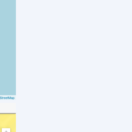
StreetMap