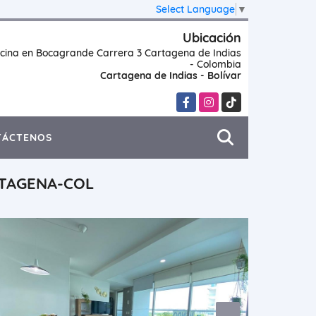
Select Language
▼
Ubicación
icina en Bocagrande Carrera 3 Cartagena de Indias
- Colombia
Cartagena de Indias - Bolívar
Facebook
Instagram
TikTok
TÁCTENOS
TAGENA-COL