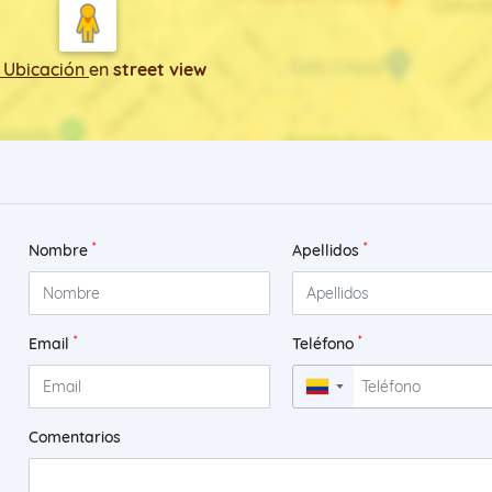
 Ubicación
en
street view
*
*
Nombre
Apellidos
*
*
Email
Teléfono
▼
Comentarios