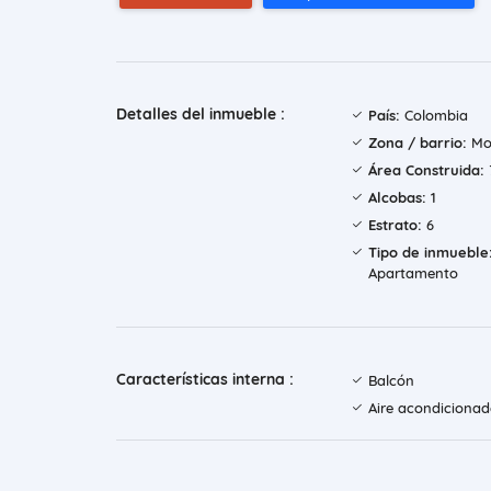
Detalles del inmueble :
País:
Colombia
Zona / barrio:
Mo
Área Construida:
Alcobas:
1
Estrato:
6
Tipo de inmueble
Apartamento
Características interna :
Balcón
Aire acondiciona