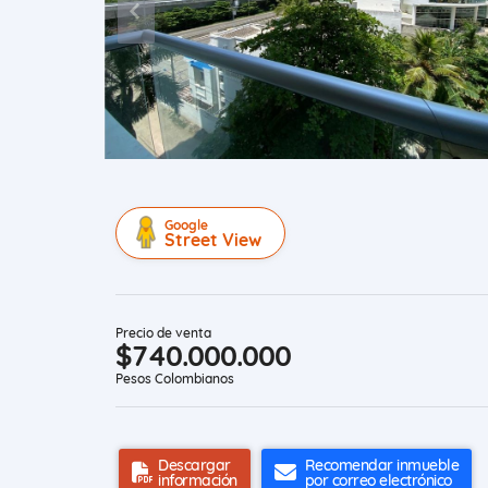
Google
Street View
Precio de venta
$740.000.000
Pesos Colombianos
Descargar
Recomendar inmueble
información
por correo electrónico