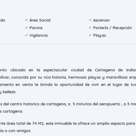
ado
Área Social
Ascensor
Piscina
Portería / Recepción
Vigilancia
Playas
nto ubicado en la espectacular ciudad de Cartagena de India
ívar, conocida por su rica historia, hermosas playas y maravillosa arq
tamento en venta te brinda la oportunidad de vivir en el lugar de tu
y belleza
s del centro historico de cartagena, a 5 minutos del aeropuerto , a 3 mi
as cartagena.
te área total de 74 M2, este inmueble te ofrece un amplio espacio para 
lia o con amigos.