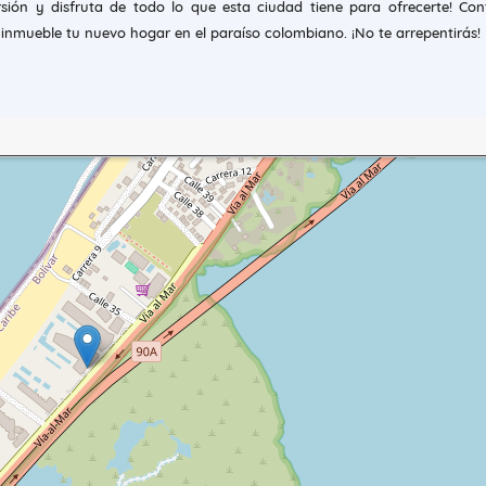
ersión y disfruta de todo lo que esta ciudad tiene para ofrecerte! Co
 inmueble tu nuevo hogar en el paraíso colombiano. ¡No te arrepentirás!