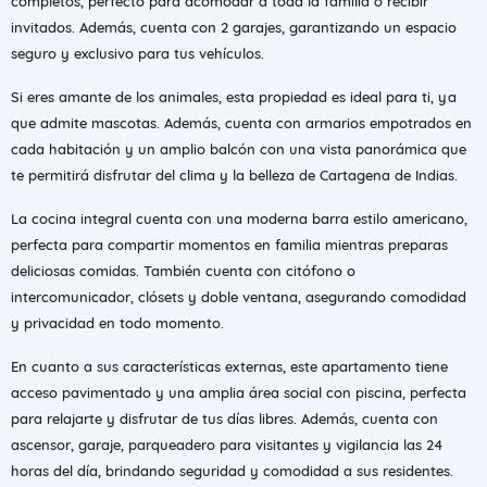
completos, perfecto para acomodar a toda la familia o recibir
invitados. Además, cuenta con 2 garajes, garantizando un espacio
seguro y exclusivo para tus vehículos.
Si eres amante de los animales, esta propiedad es ideal para ti, ya
que admite mascotas. Además, cuenta con armarios empotrados en
cada habitación y un amplio balcón con una vista panorámica que
te permitirá disfrutar del clima y la belleza de Cartagena de Indias.
La cocina integral cuenta con una moderna barra estilo americano,
perfecta para compartir momentos en familia mientras preparas
deliciosas comidas. También cuenta con citófono o
intercomunicador, clósets y doble ventana, asegurando comodidad
y privacidad en todo momento.
En cuanto a sus características externas, este apartamento tiene
acceso pavimentado y una amplia área social con piscina, perfecta
para relajarte y disfrutar de tus días libres. Además, cuenta con
ascensor, garaje, parqueadero para visitantes y vigilancia las 24
horas del día, brindando seguridad y comodidad a sus residentes.