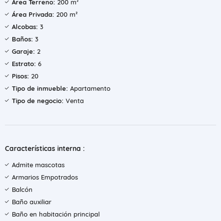
Área Terreno:
200 m²
Área Privada:
200 m²
Alcobas:
3
Baños:
3
Garaje:
2
Estrato:
6
Pisos:
20
Tipo de inmueble:
Apartamento
Tipo de negocio:
Venta
Características interna :
Admite mascotas
Armarios Empotrados
Balcón
Baño auxiliar
Baño en habitación principal