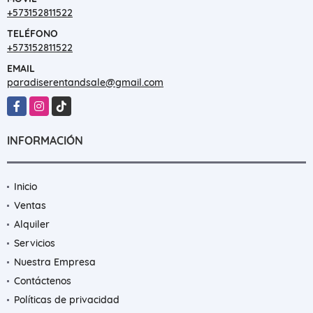
+573152811522
TELÉFONO
+573152811522
EMAIL
paradiserentandsale@gmail.com
Facebook
Instagram
TikTok
INFORMACIÓN
Inicio
Ventas
Alquiler
Servicios
Nuestra Empresa
Contáctenos
Políticas de privacidad