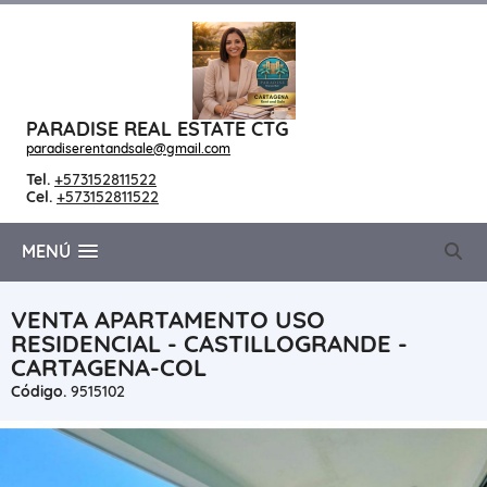
PARADISE REAL ESTATE CTG
paradiserentandsale@gmail.com
Tel.
+573152811522
Cel.
+573152811522
MENÚ
VENTA APARTAMENTO USO
RESIDENCIAL - CASTILLOGRANDE -
CARTAGENA-COL
Código.
9515102