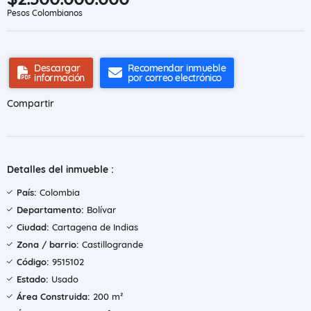
Pesos Colombianos
Descargar
Recomendar inmueble
información
por correo electrónico
Compartir
Detalles del inmueble :
País:
Colombia
Departamento:
Bolívar
Ciudad:
Cartagena de Indias
Zona / barrio:
Castillogrande
Código:
9515102
Estado:
Usado
Área Construida:
200 m²