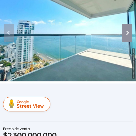
Google
Street View
Precio de venta
$2.300.000.000