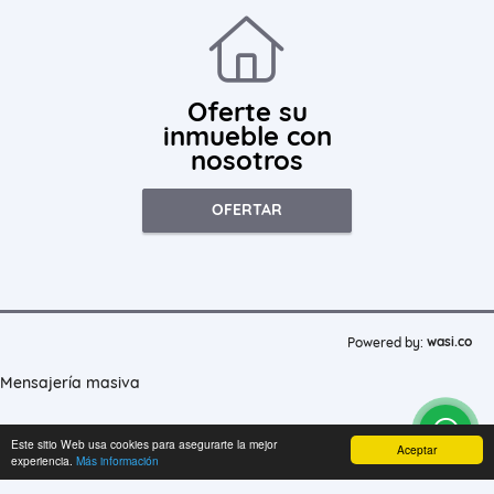
Oferte su
inmueble con
nosotros
OFERTAR
wasi.co
Powered by:
Mensajería masiva
Este sitio Web usa cookies para asegurarte la mejor
Aceptar
experiencia.
Más información